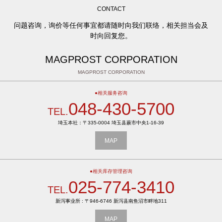
CONTACT
问题咨询，询价等任何事宜都请随时向我们联络，相关担当会及
时向回复您。
MAGPROST CORPORATION
MAGPROST CORPORATION
●相关服务咨询
048-430-5700
TEL.
埼玉本社：〒335-0004 埼玉县蕨市中央1-16-39
MAP
●相关库存管理咨询
025-774-3410
TEL.
新泻事业所 : 〒946-6746 新泻县南鱼沼市畔地311
MAP