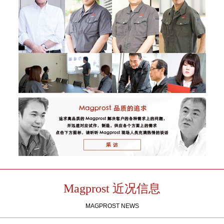
Magprost 近况信息
MAGPROST NEWS