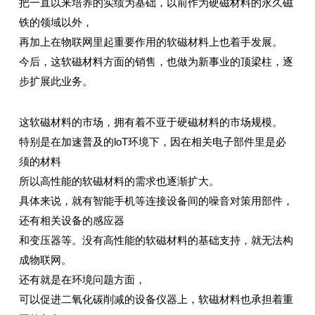
把一直以来培养的实绩为基础，以前作为硬磁材料的永久磁
铁的领域以外，
再加上在物联网里起重要作用的软磁材料上也着手发展。
今后，这软磁材料方面的销售，也做为新事业的顶梁柱，逐
步扩展此业务。
这软磁材料的市场，拥有着不亚于硬磁材料的市场规模。
特别是在加速普及的loT环境下，因在相关电子部件里是必
须的材料
所以高性能的软磁材料的需求也逐渐扩大。
具体来说，就有智能手机等连接设备间的噪音对策用部件，
还有相关设备的感应器
和变压器等。没有高性能的软磁材料的基础支持，就无法构
成物联网。
还有就是在环境问题方面，
可以促进二氧化碳削减的设备仪器上，软磁材料也承担着重